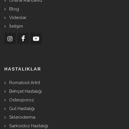
Online Randevu
Blog
Videolar
İletişim
HASTALIKLAR
Romatoid Artrit
Behçet Hastalığı
Osteoporoz
Gut Hastalığı
Skleroderma
Sarkoidoz Hastalığı