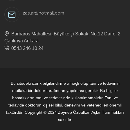
zaslar@hotmail.com
Barbaros Mahallesi, Büyükelçi Sokak, No:12 Daire: 2
Çankaya Ankara
0543 246 10 24
Bu sitedeki içerik bilgilendirme amaçlı olup tanı ve tedavinin
mutlaka bir doktor tarafından yapılması gerekir. Bu bilgiler
hastalıkların tanı ve tedavisinde kullanılmamalıdır. Tanı ve
tedavide doktorun kişisel bilgi, deneyim ve yeteneği en önemli
faktördür. Copyright © 2024 Zeynep Özbalkan Aşlar Tüm hakları
saklıdır.