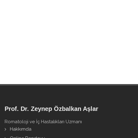
Prof. Dr. Zeynep Özbalkan Aşlar
Romatoloji ve İç Hastalıkları Uzmanı
Hakkımda