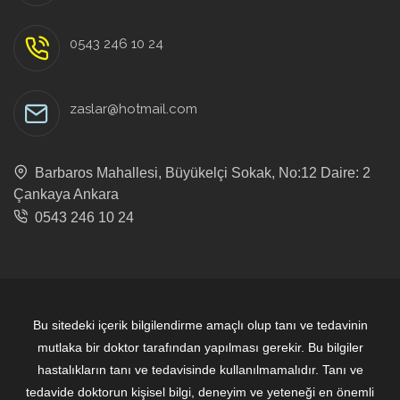
0543 246 10 24
zaslar@hotmail.com
Barbaros Mahallesi, Büyükelçi Sokak, No:12 Daire: 2
Çankaya Ankara
0543 246 10 24
Bu sitedeki içerik bilgilendirme amaçlı olup tanı ve tedavinin
mutlaka bir doktor tarafından yapılması gerekir. Bu bilgiler
hastalıkların tanı ve tedavisinde kullanılmamalıdır. Tanı ve
tedavide doktorun kişisel bilgi, deneyim ve yeteneği en önemli