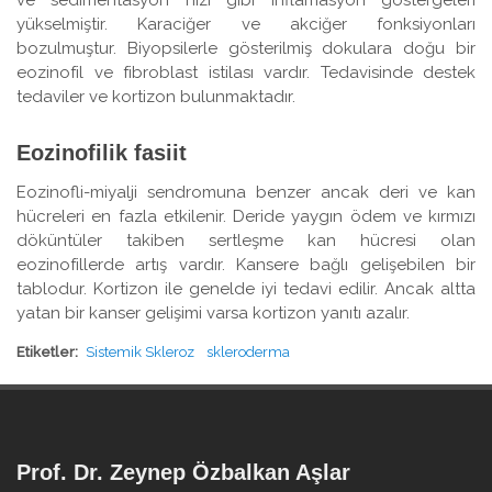
yükselmiştir. Karaciğer ve akciğer fonksiyonları
bozulmuştur. Biyopsilerle gösterilmiş dokulara doğu bir
eozinofil ve fibroblast istilası vardır. Tedavisinde destek
tedaviler ve kortizon bulunmaktadır.
Eozinofilik fasiit
Eozinofli-miyalji sendromuna benzer ancak deri ve kan
hücreleri en fazla etkilenir. Deride yaygın ödem ve kırmızı
döküntüler takiben sertleşme kan hücresi olan
eozinofillerde artış vardır. Kansere bağlı gelişebilen bir
tablodur. Kortizon ile genelde iyi tedavi edilir. Ancak altta
yatan bir kanser gelişimi varsa kortizon yanıtı azalır.
Etiketler:
Sistemik Skleroz
skleroderma
Prof. Dr. Zeynep Özbalkan Aşlar