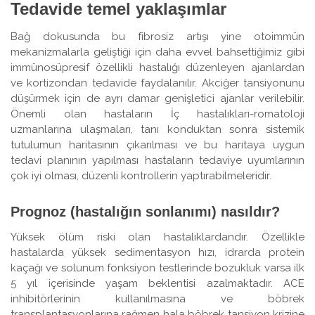
Tedavide temel yaklaşımlar
Bağ dokusunda bu fibrosiz artışı yine otoimmün
mekanizmalarla geliştiği için daha evvel bahsettiğimiz gibi
immünosüpresif özellikli hastalığı düzenleyen ajanlardan
ve kortizondan tedavide faydalanılır. Akciğer tansiyonunu
düşürmek için de ayrı damar genişletici ajanlar verilebilir.
Önemli olan hastaların İç hastalıkları-romatoloji
uzmanlarına ulaşmaları, tanı konduktan sonra sistemik
tutulumun haritasının çıkarılması ve bu haritaya uygun
tedavi planının yapılması hastaların tedaviye uyumlarının
çok iyi olması, düzenli kontrollerin yaptırabilmeleridir.
Prognoz (hastalığın sonlanımı) nasıldır?
Yüksek ölüm riski olan hastalıklardandır. Özellikle
hastalarda yüksek sedimentasyon hızı, idrarda protein
kaçağı ve solunum fonksiyon testlerinde bozukluk varsa ilk
5 yıl içerisinde yaşam beklentisi azalmaktadır. ACE
inhibitörlerinin kullanılmasına ve böbrek
transplantasyonlarına rağmen hala böbrek tansiyon krizine