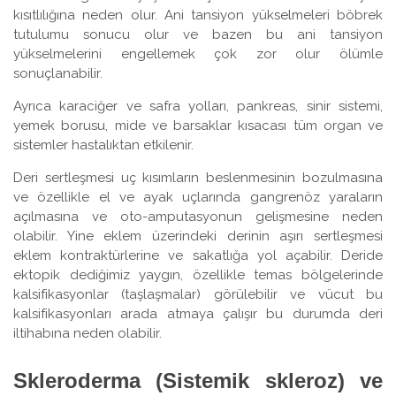
kısıtlılığına neden olur. Ani tansiyon yükselmeleri böbrek
tutulumu sonucu olur ve bazen bu ani tansiyon
yükselmelerini engellemek çok zor olur ölümle
sonuçlanabilir.
Ayrıca karaciğer ve safra yolları, pankreas, sinir sistemi,
yemek borusu, mide ve barsaklar kısacası tüm organ ve
sistemler hastalıktan etkilenir.
Deri sertleşmesi uç kısımların beslenmesinin bozulmasına
ve özellikle el ve ayak uçlarında gangrenöz yaraların
açılmasına ve oto-amputasyonun gelişmesine neden
olabilir. Yine eklem üzerindeki derinin aşırı sertleşmesi
eklem kontraktürlerine ve sakatlığa yol açabilir. Deride
ektopik dediğimiz yaygın, özellikle temas bölgelerinde
kalsifikasyonlar (taşlaşmalar) görülebilir ve vücut bu
kalsifikasyonları arada atmaya çalışır bu durumda deri
iltihabına neden olabilir.
Skleroderma (Sistemik skleroz) ve