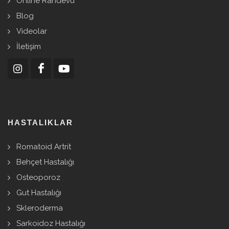
Online Randevu
Blog
Videolar
İletişim
HASTALIKLAR
Romatoid Artrit
Behçet Hastalığı
Osteoporoz
Gut Hastalığı
Skleroderma
Sarkoidoz Hastalığı