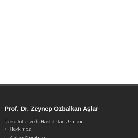
Prof. Dr. Zeynep Özbalkan Aşlar
Romatoloji ve İç Hastalıkları Uzmanı
Hakkımda