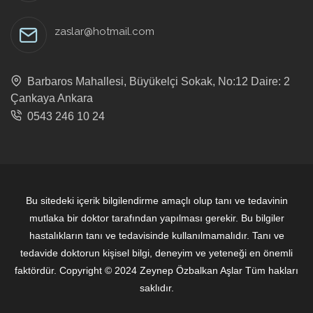
zaslar@hotmail.com
Barbaros Mahallesi, Büyükelçi Sokak, No:12 Daire: 2
Çankaya Ankara
0543 246 10 24
Bu sitedeki içerik bilgilendirme amaçlı olup tanı ve tedavinin
mutlaka bir doktor tarafından yapılması gerekir. Bu bilgiler
hastalıkların tanı ve tedavisinde kullanılmamalıdır. Tanı ve
tedavide doktorun kişisel bilgi, deneyim ve yeteneği en önemli
faktördür. Copyright © 2024 Zeynep Özbalkan Aşlar Tüm hakları
saklıdır.